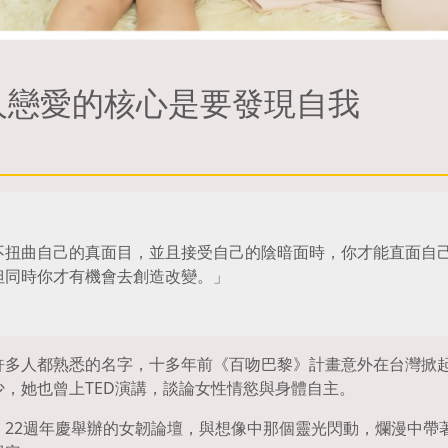
人戀愛的核心是要發現自我
不扭曲自己的真面目，並且接受自己的陰暗面時，你才能直面自
但同時你才有機會去創造改變。」
許多人都熟悉的名字，十多年前《百吻巴黎》計畫意外在台灣掀
，她也曾上TED演講，談論女性情慾與身體自主。
》22週年慶舉辦的女韌論壇，與想像中那個靈光閃動，爛漫中帶