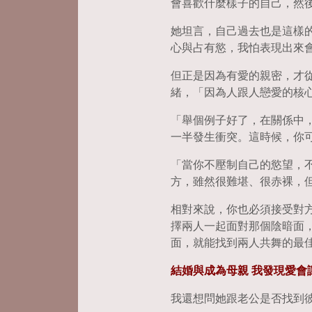
會喜歡什麼樣子的自己，然
她坦言，自己過去也是這樣
心與占有慾，我怕表現出來
但正是因為有愛的親密，才
緒，「因為人跟人戀愛的核
「舉個例子好了，在關係中
一半發生衝突。這時候，你
「當你不壓制自己的慾望，
方，雖然很難堪、很赤裸，
相對來說，你也必須接受對
擇兩人一起面對那個陰暗面
面，就能找到兩人共舞的最
結婚與成為母親 我發現愛會
我還想問她跟老公是否找到