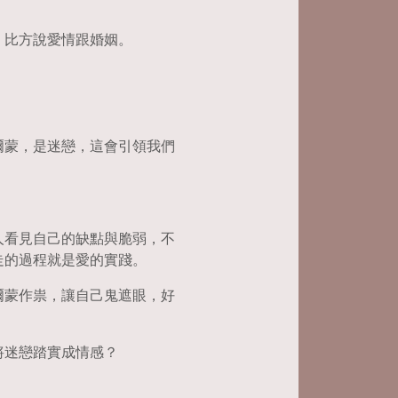
，比方說愛情跟婚姻。
爾蒙，是迷戀，這會引領我們
人看見自己的缺點與脆弱，不
走的過程就是愛的實踐。
爾蒙作祟，讓自己鬼遮眼，好
將迷戀踏實成情感？