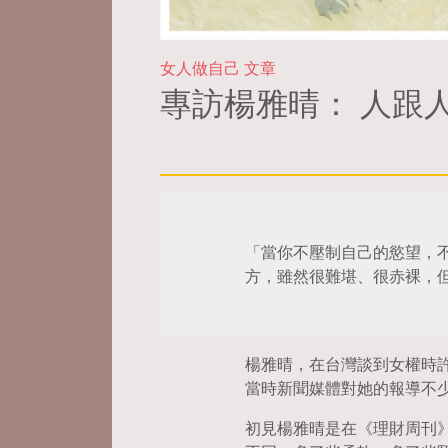
女人做自己 文章
專訪楊雅晴： 人跟
「當你不壓制自己的慾望，
方，雖然很難堪、很赤裸，
楊雅晴，在台灣談到女權時
當時新聞媒體對她的報導不少
初見楊雅晴是在《理財周刊