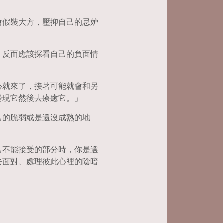
會假裝大方，壓抑自己的忌妒
，反而應該探看自己的負面情
心就來了，接著可能就會和另
發現它然後去療癒它。」
己的脆弱或是還沒成熟的地
己不能接受的部分時，你是選
去面對、處理彼此心裡的陰暗