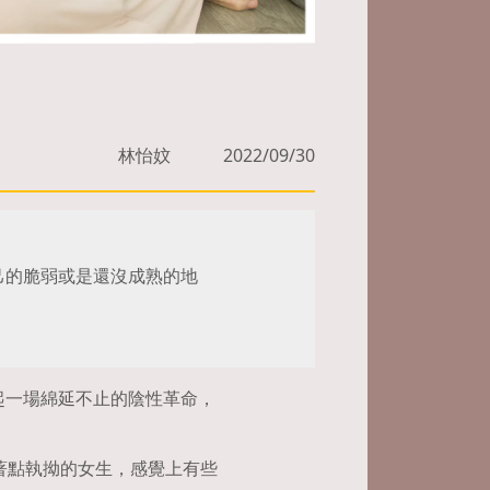
林怡妏
2022/09/30
己的脆弱或是還沒成熟的地
起一場綿延不止的陰性革命，
著點執拗的女生，感覺上有些