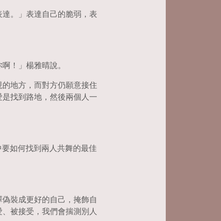
表達。」表達自己的脆弱，表
你啊！」楊雅晴說。
現的地方，而對方仍願意接住
愛是找到路地，然後兩個人一
中要如何找到兩人共舞的最佳
擇偽裝成更好的自己，掩飾自
愛、被接受，我們會揣測別人