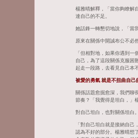
楊雅晴解釋，「當你夠瞭解
達自己的不足。
她話鋒一轉懇切地說，「當
原來在關係中開誠布公不必
「但相對地，如果你遇到一
自己，為了這段關係克服困
起走一段路，去看見自己本
被愛的勇氣 就是不扭曲自己
關係話題愈掘愈深，我們聊長
節奏？「我覺得是坦白，」
對自己坦白，也對關係坦白
「對自己坦白就是接納自己
認為不好的部分。楊雅晴想