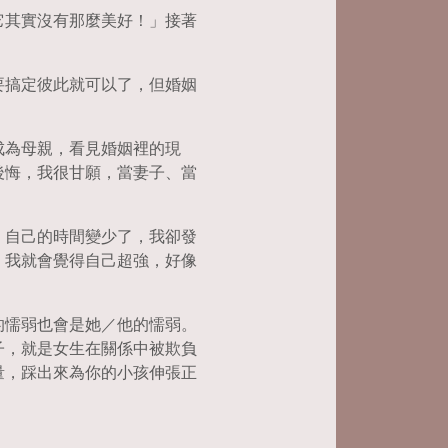
它其實沒有那麼美好！」接著
要搞定彼此就可以了，但婚姻
成為母親，看見婚姻裡的現
後悔，我很甘願，當妻子、當
，自己的時間變少了，我卻發
，我就會覺得自己超強，好像
的懦弱也會是她／他的懦弱。
子，就是女生在關係中被欺負
量，踩出來為你的小孩伸張正
」